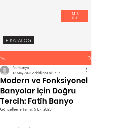
ME
NU
E-KATALOG
Yazı
fatihbanyo
12 May 2025
2 dakikada okunur
Modern ve Fonksiyonel
Banyolar İçin Doğru
Tercih: Fatih Banyo
Güncelleme tarihi:
5 Eki 2025