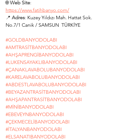
🌐 
Web Site
: 
https://www.fatihbanyo.com/
📍 
Adres
: 
Kuzey Yıldızı Mah. Hattat Sok. 
No.7/1 Canik / SAMSUN  TÜRKİYE
#GOLDBANYODOLABI
#AMTRASİTBANYODOLABI
#AHŞAPRENGİBANYODOLABI
#LUKENSAYAKLIBANYODOLABI
#ÇANAKLAVABOLUBANYODOLABI
#KARELAVABOLUBANYODOLABI
#ABDESTLAVABOLUBANYODOLABI
#BEYAZANTRASİTBANYODOLABI
#AHŞAPANTRASİTBANYODOLABI
#MİNİBANYODOLABI
#EBEVEYNBANYODOLABI
#ÇEKMECELİBANYODOLABI
#İTALYANBANYODOLABI
#ELSANATIBANYODOLABI