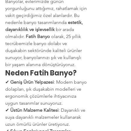
Banyolar, evlerimizde günün 
yorgunluğunu attığımız, rahatlamak için 
vakit geçirdiğimiz özel alanlardır. Bu 
nedenle banyo tasarımlarında 
estetik, 
dayanıklılık ve işlevsellik
 bir arada 
olmalıdır. 
Fatih Banyo
 olarak, 25 yıllık 
tecrübemizle banyo dolabı ve 
duşakabin sektöründe kaliteli ürünler 
sunuyor, banyolarınızı şık ve kullanışlı 
bir yaşam alanına dönüştürüyoruz.
Neden Fatih Banyo?
✔ 
Geniş Ürün Yelpazesi
: Modern banyo 
dolapları, şık duşakabin modelleri ve 
ergonomik çözümlerle ihtiyacınıza 
uygun tasarımlar sunuyoruz.
✔ 
Üstün Malzeme Kalitesi
: Dayanıklı ve 
suya dayanıklı malzemeler kullanarak 
uzun ömürlü ürünler üretiyoruz.