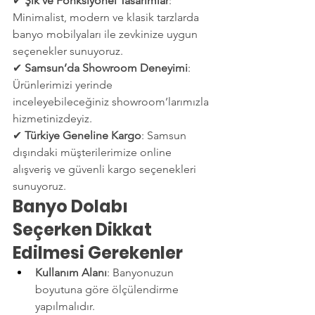
✔ 
Şık ve Fonksiyonel Tasarımlar
: 
Minimalist, modern ve klasik tarzlarda 
banyo mobilyaları ile zevkinize uygun 
seçenekler sunuyoruz.
✔ 
Samsun’da Showroom Deneyimi
: 
Ürünlerimizi yerinde 
inceleyebileceğiniz showroom’larımızla 
hizmetinizdeyiz.
✔ 
Türkiye Geneline Kargo
: Samsun 
dışındaki müşterilerimize online 
alışveriş ve güvenli kargo seçenekleri 
sunuyoruz.
Banyo Dolabı 
Seçerken Dikkat 
Edilmesi Gerekenler
Kullanım Alanı
: Banyonuzun 
boyutuna göre ölçülendirme 
yapılmalıdır.