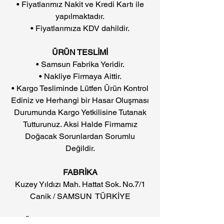
• Fiyatlarımız Nakit ve Kredi Kartı ile
yapılmaktadır.
• Fiyatlarımıza KDV dahildir.
ÜRÜN TESLİMİ
• Samsun Fabrika Yeridir.
• Nakliye Firmaya Aittir.
• Kargo Tesliminde Lütfen Ürün Kontrol
Ediniz ve Herhangi bir Hasar Oluşması
Durumunda Kargo Yetkilisine Tutanak
Tutturunuz. Aksi Halde Firmamız
Doğacak Sorunlardan Sorumlu
Değildir.
FABRİKA
Kuzey Yıldızı Mah. Hattat Sok. No.7/1
Canik / SAMSUN TÜRKİYE
• Ürünlerin görsellerinde baskıdan