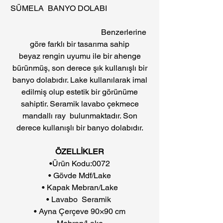
SÜMELA BANYO DOLABI
Benzerlerine
göre farklı bir tasarıma sahip
beyaz rengin uyumu ile bir ahenge
bürünmüş, son derece şık kullanışlı bir
banyo dolabıdır. Lake kullanılarak imal
edilmiş olup estetik bir görünüme
sahiptir. Seramik lavabo çekmece
mandallı ray bulunmaktadır. Son
derece kullanışlı bir banyo dolabıdır.
ÖZELLİKLER
•Ürün Kodu:0072
• Gövde Mdf/Lake
• Kapak Mebran/Lake
• Lavabo Seramik
• Ayna Çerçeve 90×90 cm