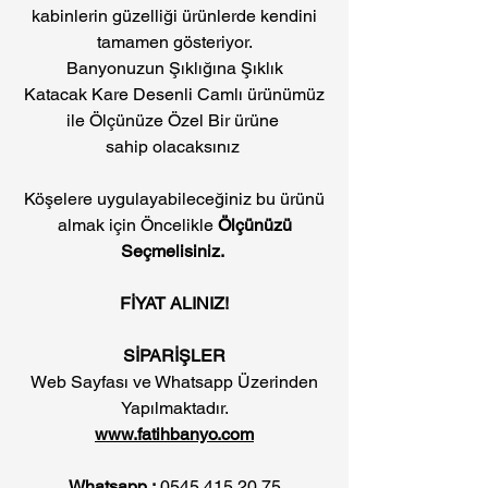
kabinlerin güzelliği ürünlerde kendini
tamamen gösteriyor.
Banyonuzun Şıklığına Şıklık
Katacak Kare Desenli Camlı ürünümüz
ile Ölçünüze Özel Bir ürüne
sahip olacaksınız
Köşelere uygulayabileceğiniz bu ürünü
almak için Öncelikle
Ölçünüzü
Seçmelisiniz.
FİYAT ALINIZ!
SİPARİŞLER
Web Sayfası ve Whatsapp Üzerinden
Yapılmaktadır.
www.fatihbanyo.com
Whatsapp :
0545 415 20 75