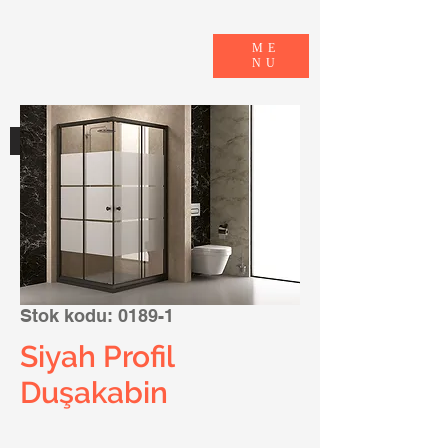
ME
NU
E-KATALOG
Stok kodu: 0189-1
Siyah Profil
Duşakabin