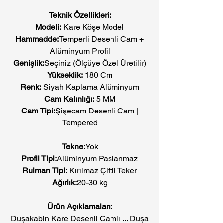
Teknik Özellikleri:
Modeli:
Kare Köşe Model
Hammadde:
Temperli Desenli Cam +
Alüminyum Profil
Genişlik:
Seçiniz (Ölçüye Özel Üretilir)
Yükseklik:
180 Cm
Renk:
Siyah Kaplama Alüminyum
Cam Kalınlığı:
5 MM
Cam Tipi:
Şişecam Desenli Cam |
Tempered
Tekne:
Yok
Profil Tipi:
Alüminyum Paslanmaz
Rulman Tipi:
Kırılmaz Çiftli Teker
Ağırlık:
20-30 kg
Ürün Açıklamaları:
Duşakabin Kare Desenli Camlı ... Duşa