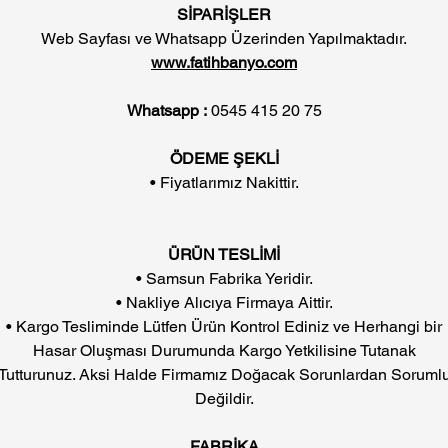
SİPARİŞLER
Web Sayfası ve Whatsapp Üzerinden Yapılmaktadır.
www.fatihbanyo.com
Whatsapp :
0545 415 20 75
ÖDEME ŞEKLİ
• Fiyatlarımız Nakittir.
ÜRÜN TESLİMİ
• Samsun Fabrika Yeridir.
• Nakliye Alıcıya Firmaya Aittir.
• Kargo Tesliminde Lütfen Ürün Kontrol Ediniz ve Herhangi bir
Hasar Oluşması Durumunda Kargo Yetkilisine Tutanak
Tutturunuz. Aksi Halde Firmamız Doğacak Sorunlardan Soruml
Değildir.
FABRİKA