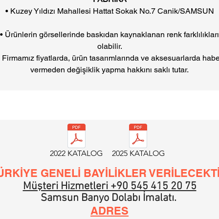
• Kuzey Yıldızı Mahallesi Hattat Sokak No.7 Canik/SAMSUN
• Ürünlerin görsellerinde baskıdan kaynaklanan renk farklılıkları
olabilir.
• Firmamız fiyatlarda, ürün tasarımlarında ve aksesuarlarda habe
vermeden değişiklik yapma hakkını saklı tutar.
2022 KATALOG
2025 KATALOG
ÜRKİYE GENELİ BAYİLİKLER VERİLECEKT
Müşteri Hizmetleri +90 545 415 20 75
Samsun Banyo Dolabı İmalatı.
ADRES