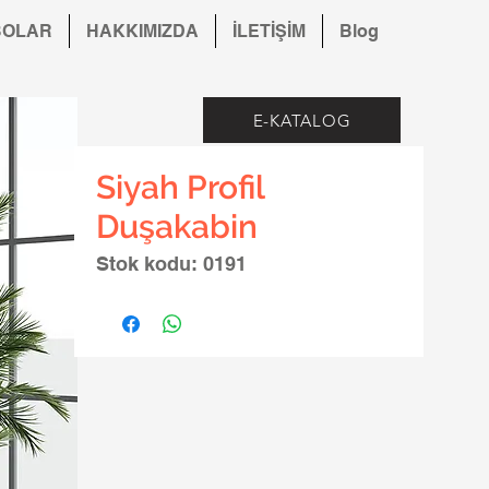
BOLAR
HAKKIMIZDA
İLETİŞİM
Blog
E-KATALOG
Siyah Profil
Duşakabin
Stok kodu: 0191