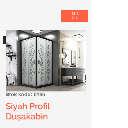
ME
NU
E-KATALOG
Stok kodu: 0196
Siyah Profil
Duşakabin