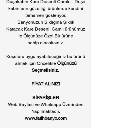
Duşakabin Kare Desenli Camlı ... Duşa
kabinlerin güzelliği ürünlerde kendini
tamamen gösteriyor.
Banyonuzun Şıklığına Şıklık
Katacak Kare Desenli Camlı ürünümüz
ile Ölçünüze Özel Bir ürüne
sahip olacaksınız
Köşelere uygulayabileceğiniz bu ürünü
almak için Öncelikle
Ölçünüzü
Seçmelisiniz.
FİYAT ALINIZ!
SİPARİŞLER
Web Sayfası ve Whatsapp Üzerinden
Yapılmaktadır.
www.fatihbanyo.com