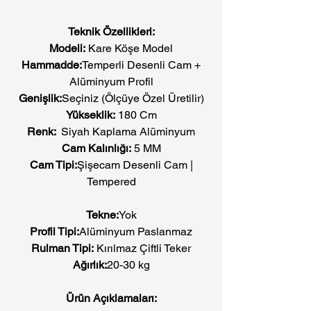
Teknik Özellikleri:
Modeli:
Kare Köşe Model
Hammadde:
Temperli Desenli Cam +
Alüminyum Profil
Genişlik:
Seçiniz (Ölçüye Özel Üretilir)
Yükseklik:
180 Cm
Renk:
Siyah Kaplama Alüminyum
Cam Kalınlığı:
5 MM
Cam Tipi:
Şişecam Desenli Cam |
Tempered
Tekne:
Yok
Profil Tipi:
Alüminyum Paslanmaz
Rulman Tipi:
Kırılmaz Çiftli Teker
Ağırlık:
20-30 kg
Ürün Açıklamaları: