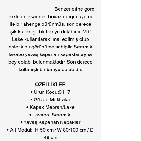
Benzerlerine göre
farklı bir tasarıma beyaz rengin uyumu
ile bir ahenge bürünmüş, son derece
şık kullanışlı bir banyo dolabıdır. Mdf
Lake kullanılarak imal edilmiş olup
estetik bir görünüme sahiptir. Seramik
lavabo yavaş kapanan kapaklar ayna
boy dolabı bulunmaktadır. Son derece
kullanışlı bir banyo dolabıdır.
ÖZELLİKLER
• Ürün Kodu:0117
• Gövde Mdf/Lake
• Kapak Mebran/Lake
• Lavabo Seramik
• Yavaş Kapanan Kapaklar
• Alt Modül: H 50 cm / W 80/100 cm / D
48 cm