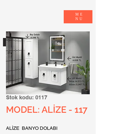
ME
NU
E-KATALOG
Stok kodu: 0117
MODEL: ALİZE - 117
ALİZE BANYO DOLABI