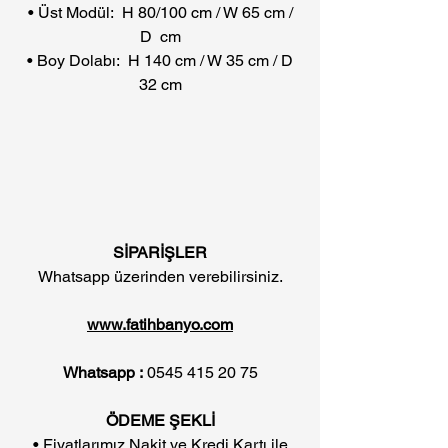
• Üst Modül: H 80/100 cm / W 65 cm /
D cm
• Boy Dolabı: H 140 cm / W 35 cm / D
32 cm
SİPARİŞLER
Whatsapp üzerinden verebilirsiniz.
www.fatihbanyo.com
Whatsapp :
0545 415 20 75
ÖDEME ŞEKLİ
• Fiyatlarımız Nakit ve Kredi Kartı ile