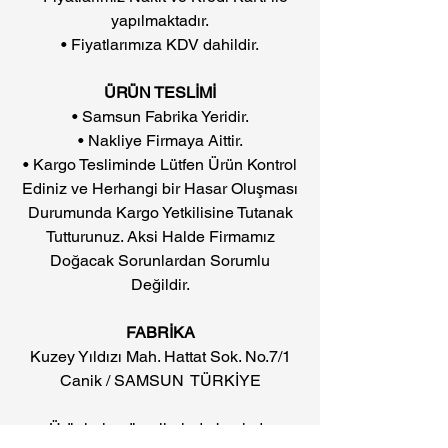
yapılmaktadır.
• Fiyatlarımıza KDV dahildir.
ÜRÜN TESLİMİ
• Samsun Fabrika Yeridir.
• Nakliye Firmaya Aittir.
• Kargo Tesliminde Lütfen Ürün Kontrol
Ediniz ve Herhangi bir Hasar Oluşması
Durumunda Kargo Yetkilisine Tutanak
Tutturunuz. Aksi Halde Firmamız
Doğacak Sorunlardan Sorumlu
Değildir.
FABRİKA
Kuzey Yıldızı Mah. Hattat Sok. No.7/1
Canik / SAMSUN TÜRKİYE
• Ürünlerin görsellerinde baskıdan