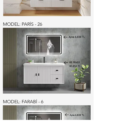
MODEL: PARİS - 26
MODEL: FARABİ - 6