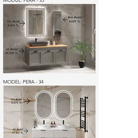
MODÜL: PERA - 35
MODEL: PERA - 34