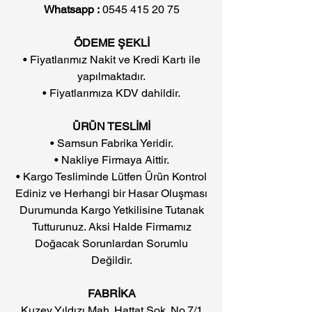
Whatsapp :
0545 415 20 75
ÖDEME ŞEKLİ
• Fiyatlarımız Nakit ve Kredi Kartı ile
yapılmaktadır.
• Fiyatlarımıza KDV dahildir.
ÜRÜN TESLİMİ
• Samsun Fabrika Yeridir.
• Nakliye Firmaya Aittir.
• Kargo Tesliminde Lütfen Ürün Kontrol
Ediniz ve Herhangi bir Hasar Oluşması
Durumunda Kargo Yetkilisine Tutanak
Tutturunuz. Aksi Halde Firmamız
Doğacak Sorunlardan Sorumlu
Değildir.
FABRİKA
Kuzey Yıldızı Mah. Hattat Sok. No.7/1