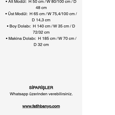
• Alt Modül: H 50 cm / W 80/100 cm / D
48 cm
• Üst Modül: H 65 cm / W 75,4/100 cm /
D 14,3 cm
• Boy Dolabı: H 140 cm / W 35 cm / D
72/32 cm
• Makina Dolabı: H 185 cm / W 70 cm /
D 32 cm
SİPARİŞLER
Whatsapp üzerinden verebilirsiniz.
www.fatihbanyo.com