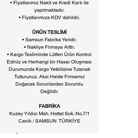
• Fiyatlarımız Nakit ve Kredi Kartı ile
yapılmaktadır.
• Fiyatlarımıza KDV dahildir.
ÜRÜN TESLİMİ
• Samsun Fabrika Yeridir.
• Nakliye Firmaya Aittir.
• Kargo Tesliminde Lütfen Ürün Kontrol
Ediniz ve Herhangi bir Hasar Oluşması
Durumunda Kargo Yetkilisine Tutanak
Tutturunuz. Aksi Halde Firmamız
Doğacak Sorunlardan Sorumlu
Değildir.
FABRİKA
Kuzey Yıldızı Mah. Hattat Sok. No.7/1
Canik / SAMSUN TÜRKİYE
• Ürünlerin görsellerinde baskıdan