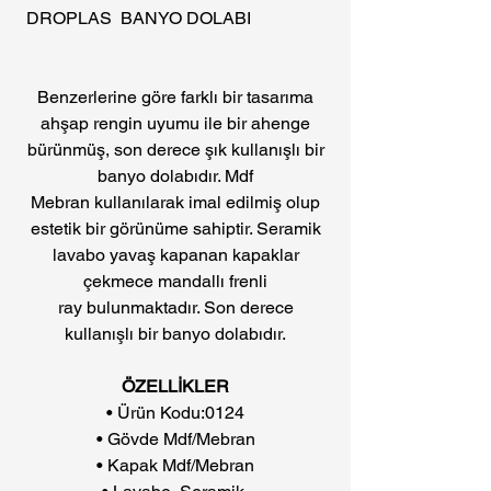
DROPLAS BANYO DOLABI
Benzerlerine göre farklı bir tasarıma
ahşap rengin uyumu ile bir ahenge
bürünmüş, son derece şık kullanışlı bir
banyo dolabıdır. Mdf
Mebran kullanılarak imal edilmiş olup
estetik bir görünüme sahiptir. Seramik
lavabo yavaş kapanan kapaklar
çekmece mandallı frenli
ray bulunmaktadır. Son derece
kullanışlı bir banyo dolabıdır.
ÖZELLİKLER
• Ürün Kodu:0124
• Gövde Mdf/Mebran
• Kapak Mdf/Mebran