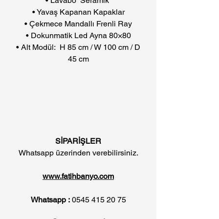
• Lavabo Seramik
• Yavaş Kapanan Kapaklar
• Çekmece Mandallı Frenli Ray
• Dokunmatik Led Ayna 80×80
• Alt Modül: H 85 cm / W 100 cm / D
45 cm
SİPARİŞLER
Whatsapp üzerinden verebilirsiniz.
www.fatihbanyo.com
Whatsapp :
0545 415 20 75