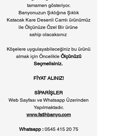
tamamen gösteriyor.
Banyonuzun Şıklığına Şıklık
Katacak Kare Desenli Camlı ürünümüz
ile Ölçünüze Özel Bir ürüne
sahip olacaksınız
Köşelere uygulayabileceğiniz bu ürünü
almak için Öncelikle
Ölçünüzü
Seçmelisiniz.
FİYAT ALINIZ!
SİPARİŞLER
Web Sayfası ve Whatsapp Üzerinden
Yapılmaktadır.
www.fatihbanyo.com
Whatsapp :
0545 415 20 75