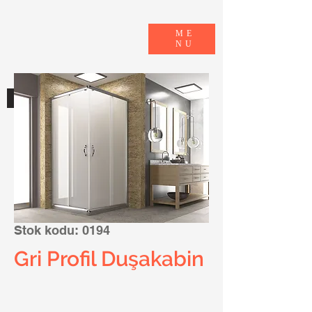
ME
NU
E-KATALOG
Stok kodu: 0194
Gri Profil Duşakabin