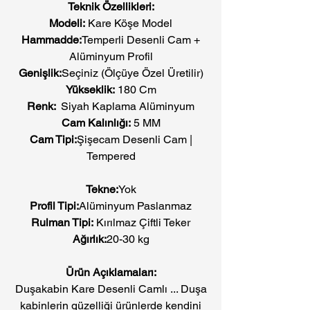
Teknik Özellikleri:
Modeli:
Kare Köşe Model
Hammadde:
Temperli Desenli Cam +
Alüminyum Profil
Genişlik:
Seçiniz (Ölçüye Özel Üretilir)
Yükseklik:
180 Cm
Renk:
Siyah Kaplama Alüminyum
Cam Kalınlığı:
5 MM
Cam Tipi:
Şişecam Desenli Cam |
Tempered
Tekne:
Yok
Profil Tipi:
Alüminyum Paslanmaz
Rulman Tipi:
Kırılmaz Çiftli Teker
Ağırlık:
20-30 kg
Ürün Açıklamaları:
Duşakabin Kare Desenli Camlı ... Duşa
kabinlerin güzelliği ürünlerde kendini