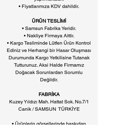
• Fiyatlarımıza KDV dahildir.
ÜRÜN TESLİMİ
• Samsun Fabrika Yeridir.
• Nakliye Firmaya Aittir.
• Kargo Tesliminde Lütfen Ürün Kontrol
Ediniz ve Herhangi bir Hasar Oluşması
Durumunda Kargo Yetkilisine Tutanak
Tutturunuz. Aksi Halde Firmamız
Doğacak Sorunlardan Sorumlu
Değildir.
FABRİKA
Kuzey Yıldızı Mah. Hattat Sok. No.7/1
Canik / SAMSUN TÜRKİYE
• Ürünlerin görsellerinde baskıdan
kaynaklanan renk farklılıkları olabilir.