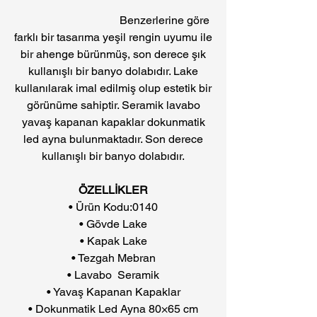
Benzerlerine göre
farklı bir tasarıma yeşil rengin uyumu ile
bir ahenge bürünmüş, son derece şık
kullanışlı bir banyo dolabıdır. Lake
kullanılarak imal edilmiş olup estetik bir
görünüme sahiptir. Seramik lavabo
yavaş kapanan kapaklar dokunmatik
led ayna bulunmaktadır. Son derece
kullanışlı bir banyo dolabıdır.
ÖZELLİKLER
• Ürün Kodu:0140
• Gövde Lake
• Kapak Lake
• Tezgah Mebran
• Lavabo Seramik
• Yavaş Kapanan Kapaklar
• Dokunmatik Led Ayna 80×65 cm