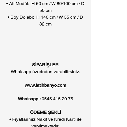
• Alt Modül: H 50 cm / W 80/100 cm / D
50 cm
• Boy Dolabı: H 140 cm / W 35 cm / D
32 cm
SİPARİŞLER
Whatsapp üzerinden verebilirsiniz.
www.fatihbanyo.com
Whatsapp :
0545 415 20 75
ÖDEME ŞEKLİ
• Fiyatlarımız Nakit ve Kredi Kartı ile
yapılmaktadır.