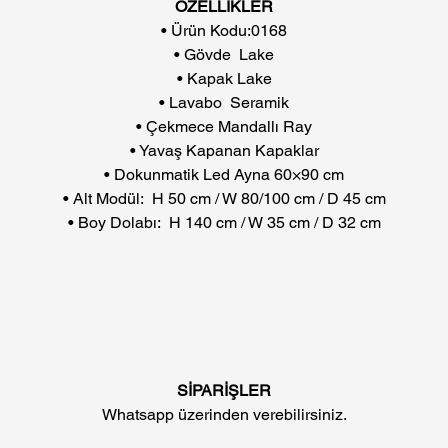
ÖZELLİKLER
• Ürün Kodu:0168
• Gövde Lake
• Kapak Lake
• Lavabo Seramik
• Çekmece Mandallı Ray
• Yavaş Kapanan Kapaklar
• Dokunmatik Led Ayna 60×90 cm
• Alt Modül: H 50 cm / W 80/100 cm / D 45 cm
• Boy Dolabı: H 140 cm / W 35 cm / D 32 cm
SİPARİŞLER
Whatsapp üzerinden verebilirsiniz.