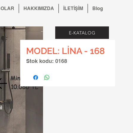
BOLAR
HAKKIMIZDA
İLETİŞİM
Blog
E-KATALOG
MODEL: LİNA - 168
Stok kodu: 0168