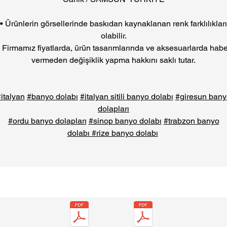
• Ürünlerin görsellerinde baskıdan kaynaklanan renk farklılıkları
olabilir.
• Firmamız fiyatlarda, ürün tasarımlarında ve aksesuarlarda habe
vermeden değişiklik yapma hakkını saklı tutar.
italyan
#banyo dolabı
#italyan sitili banyo dolabı
#giresun bany
dolapları
#ordu banyo dolapları
#sinop banyo dolabı
#trabzon banyo
dolabı #rize banyo dolabı