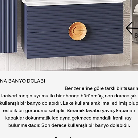
LİNA BANYO DOLAB
enzerlerine göre farklı bir tasarı
lacivert rengin uyumu ile bir ahenge bürünmüş, son derece şık
kullanışlı bir banyo dolabıdır. Lake kullanılarak imal edilmiş olu
estetik bir görünüme sahiptir. Seramik lavabo yavaş kapanan
kapaklar dokunmatik led ayna çekmece mandallı frenli ray
bulunmaktadır. Son derece kullanışlı bir banyo dolabıdır.