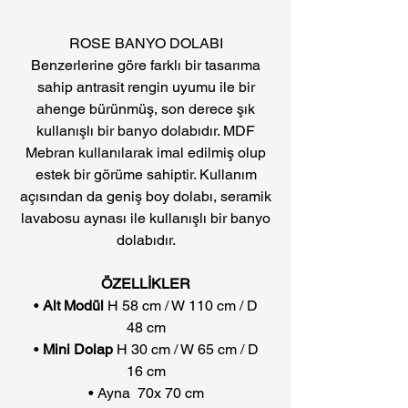
ROSE BANYO DOLABI
Benzerlerine göre farklı bir tasarıma
sahip antrasit rengin uyumu ile bir
ahenge bürünmüş, son derece şık
kullanışlı bir banyo dolabıdır. MDF
Mebran kullanılarak imal edilmiş olup
estek bir görüme sahiptir. Kullanım
açısından da geniş boy dolabı, seramik
lavabosu aynası ile kullanışlı bir banyo
dolabıdır.
ÖZELLİKLER
•
Alt Modül
H 58 cm / W 110 cm / D
48 cm
•
Mini Dolap
H 30 cm / W 65 cm / D
16 cm
•
Ayna
70x 70 cm