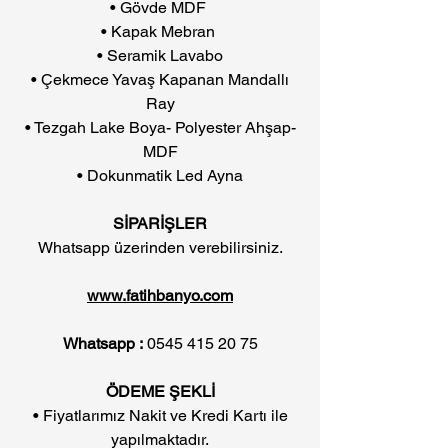
• Gövde MDF
• Kapak Mebran
• Seramik Lavabo
• Çekmece Yavaş Kapanan Mandallı
Ray
• Tezgah Lake Boya- Polyester Ahşap-
MDF
• Dokunmatik Led Ayna
SİPARİŞLER
Whatsapp üzerinden verebilirsiniz.
www.fatihbanyo.com
Whatsapp :
0545 415 20 75
ÖDEME ŞEKLİ
• Fiyatlarımız Nakit ve Kredi Kartı ile
yapılmaktadır.