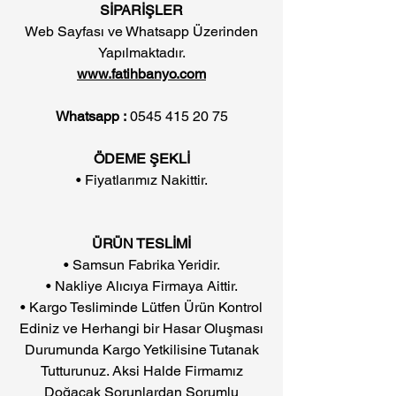
SİPARİŞLER
Web Sayfası ve Whatsapp Üzerinden
Yapılmaktadır.
www.fatihbanyo.com
Whatsapp :
0545 415 20 75
ÖDEME ŞEKLİ
• Fiyatlarımız Nakittir.
ÜRÜN TESLİMİ
• Samsun Fabrika Yeridir.
• Nakliye Alıcıya Firmaya Aittir.
• Kargo Tesliminde Lütfen Ürün Kontrol
Ediniz ve Herhangi bir Hasar Oluşması
Durumunda Kargo Yetkilisine Tutanak
Tutturunuz. Aksi Halde Firmamız
Doğacak Sorunlardan Sorumlu