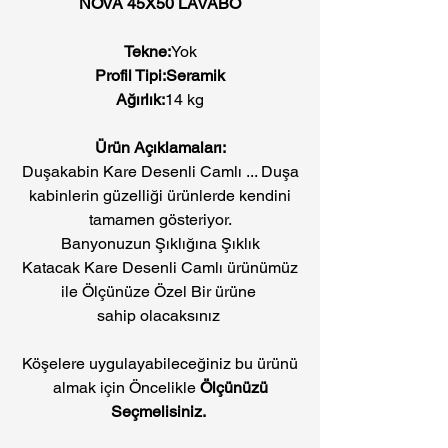
NOVA 45X50 LAVABO
Tekne:
Yok
Profil Tipi:Seramik
Ağırlık:
14 kg
Ürün Açıklamaları:
Duşakabin Kare Desenli Camlı ... Duşa
kabinlerin güzelliği ürünlerde kendini
tamamen gösteriyor.
Banyonuzun Şıklığına Şıklık
Katacak Kare Desenli Camlı ürünümüz
ile Ölçünüze Özel Bir ürüne
sahip olacaksınız
Köşelere uygulayabileceğiniz bu ürünü
almak için Öncelikle
Ölçünüzü
Seçmelisiniz.