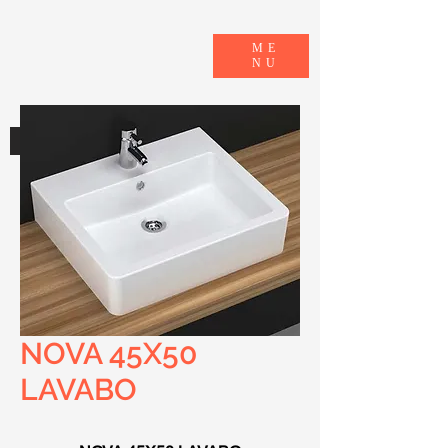
ME
NU
E-KATALOG
NOVA 45X50
LAVABO