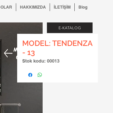
BOLAR
HAKKIMIZDA
İLETİŞİM
Blog
E-KATALOG
MODEL: TENDENZA
- 13
Stok kodu: 00013