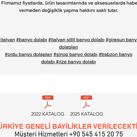
• Firmamız fiyatlarda, ürün tasarımlarında ve aksesuarlarda habe
vermeden değişiklik yapma hakkını saklı tutar.
italyan
#banyo dolabı
#italyan sitili banyo dolabı
#giresun bany
dolapları
#ordu banyo dolapları
#sinop banyo dolabı
#trabzon banyo
dolabı #rize banyo dolabı
2022 KATALOG
2025 KATALOG
ÜRKİYE GENELİ BAYİLİKLER VERİLECEKT
Müşteri Hizmetleri +90 545 415 20 75