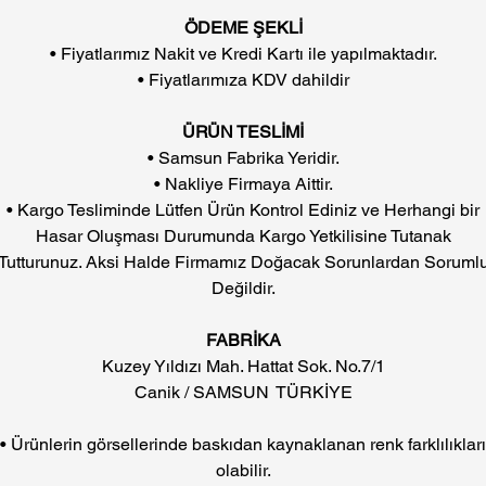
ÖDEME ŞEKLİ
• Fiyatlarımız Nakit ve Kredi Kartı ile yapılmaktadır.
• Fiyatlarımıza KDV dahildir
ÜRÜN TESLİMİ
• Samsun Fabrika Yeridir.
• Nakliye Firmaya Aittir.
• Kargo Tesliminde Lütfen Ürün Kontrol Ediniz ve Herhangi bir
Hasar Oluşması Durumunda Kargo Yetkilisine Tutanak
Tutturunuz. Aksi Halde Firmamız Doğacak Sorunlardan Soruml
Değildir.
FABRİKA
Kuzey Yıldızı Mah. Hattat Sok. No.7/1
Canik / SAMSUN TÜRKİYE
• Ürünlerin görsellerinde baskıdan kaynaklanan renk farklılıkları
olabilir.